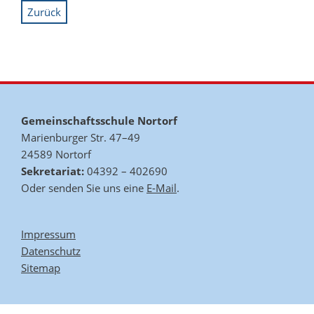
Zurück
Gemeinschaftsschule Nortorf
Marienburger Str. 47–49
24589 Nortorf
Sekretariat:
04392 – 402690
Oder senden Sie uns eine
E-Mail
.
Impressum
Datenschutz
Sitemap