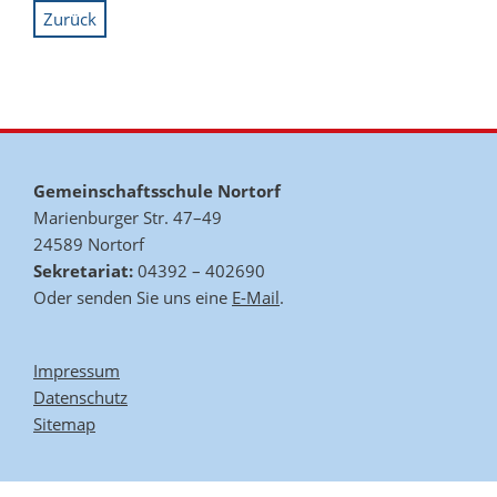
Zurück
Gemeinschaftsschule Nortorf
Marienburger Str. 47–49
24589 Nortorf
Sekretariat:
04392 – 402690
Oder senden Sie uns eine
E-Mail
.
Impressum
Datenschutz
Sitemap