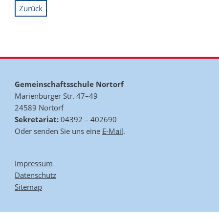
Zurück
Gemeinschaftsschule Nortorf
Marienburger Str. 47–49
24589 Nortorf
Sekretariat:
04392 – 402690
Oder senden Sie uns eine
E-Mail
.
Impressum
Datenschutz
Sitemap