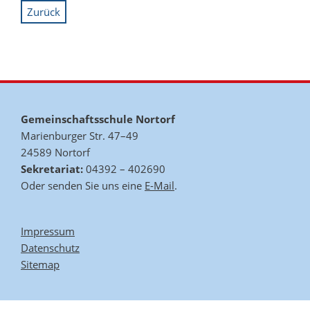
Zurück
Gemeinschaftsschule Nortorf
Marienburger Str. 47–49
24589 Nortorf
Sekretariat:
04392 – 402690
Oder senden Sie uns eine
E-Mail
.
Impressum
Datenschutz
Sitemap