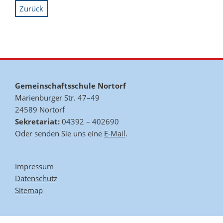
Zurück
Gemeinschaftsschule Nortorf
Marienburger Str. 47–49
24589 Nortorf
Sekretariat:
04392 – 402690
Oder senden Sie uns eine
E-Mail
.
Impressum
Datenschutz
Sitemap