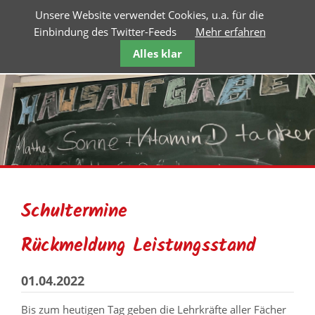
Unsere Website verwendet Cookies, u.a. für die
Einbindung des Twitter-Feeds
Mehr erfahren
Alles klar
Schultermine
Rückmeldung Leistungsstand
01.04.2022
Bis zum heutigen Tag geben die Lehrkräfte aller Fächer