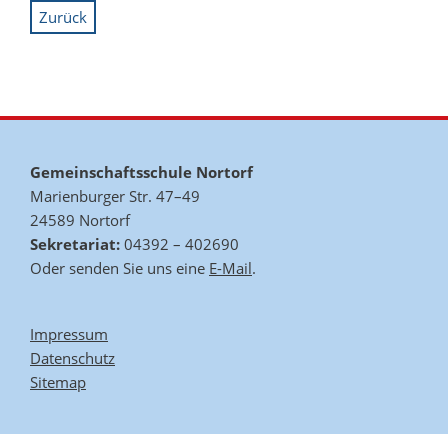
Zurück
Gemeinschaftsschule Nortorf
Marienburger Str. 47–49
24589 Nortorf
Sekretariat:
04392 – 402690
Oder senden Sie uns eine
E-Mail
.
Impressum
Datenschutz
Sitemap