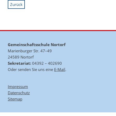
Zurück
Gemeinschaftsschule Nortorf
Marienburger Str. 47–49
24589 Nortorf
Sekretariat:
04392 – 402690
Oder senden Sie uns eine
E-Mail
.
Impressum
Datenschutz
Sitemap