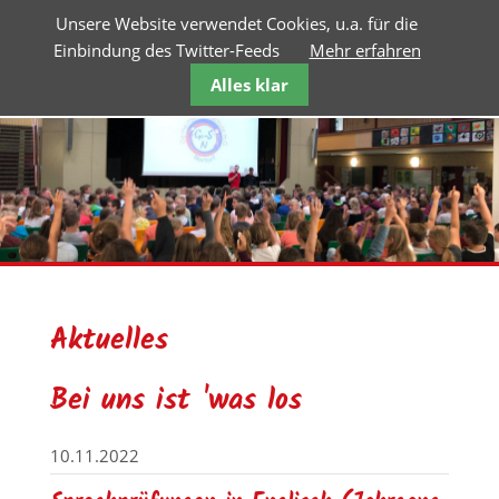
Unsere Website verwendet Cookies, u.a. für die
Einbindung des Twitter-Feeds
Mehr erfahren
Alles klar
Aktuelles
Bei uns ist 'was los
10.11.2022