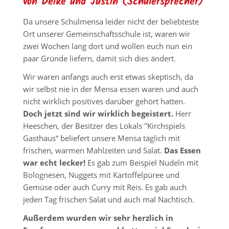
von Deike und Justin (Schülersprecher)
Da unsere Schulmensa leider nicht der beliebteste
Ort unserer Gemeinschaftsschule ist, waren wir
zwei Wochen lang dort und wollen euch nun ein
paar Gründe liefern, damit sich dies ändert.
Wir waren anfangs auch erst etwas skeptisch, da
wir selbst nie in der Mensa essen waren und auch
nicht wirklich positives darüber gehört hatten.
Doch jetzt sind wir wirklich begeistert.
Herr
Heeschen, der Besitzer des Lokals "Kirchspiels
Gasthaus“ beliefert unsere Mensa täglich mit
frischen, warmen Mahlzeiten und Salat.
Das Essen
war echt lecker!
Es gab zum Beispiel Nudeln mit
Bolognesen, Nuggets mit Kartoffelpüree und
Gemüse oder auch Curry mit Reis. Es gab auch
jeden Tag frischen Salat und auch mal Nachtisch.
Außerdem wurden wir sehr herzlich in