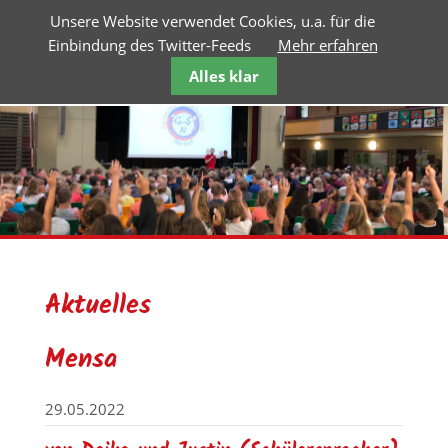
Unsere Website verwendet Cookies, u.a. für die
Einbindung des Twitter-Feeds
Mehr erfahren
Alles klar
Aktuelles
Mensa
29.05.2022