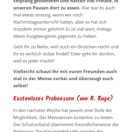
Empfang genommen und hatten viel Freude, in
unseren Pausen dort zu essen.
Klar war es auch
mal etwas stressig, wenn wir noch
Nachmittagsunterricht hatten, aber es hat sich
trotzdem immer gelohnt! Es ist viel wert, mittags
etwas Ausgewogenes gegessen zu haben.
Geht Ihr zu Netto, weil euch ein Brötchen reicht und
Ihr es wirklich lecker findet? Oder geht Ihr dorthin,
weil es jeder macht?
Vielleicht schaut Ihr mit euren Freunden auch
mal in der Mensa vorbei und überzeugt euch
selbst!
Kostenloses Probeessen (von R. Ruge)
In den nächsten Woche hat jeweils eine Stufe die
Möglichkeit, das Mensaessen kostenlos zu testen.
Der Schulverband übernimmt freundlicherweise die
Rechnung. Die Klassenlehrkräfte melden die