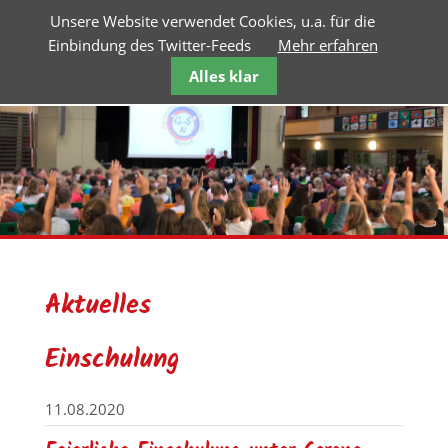
Unsere Website verwendet Cookies, u.a. für die
Einbindung des Twitter-Feeds
Mehr erfahren
Alles klar
Aktuelles
Einschulung
11.08.2020