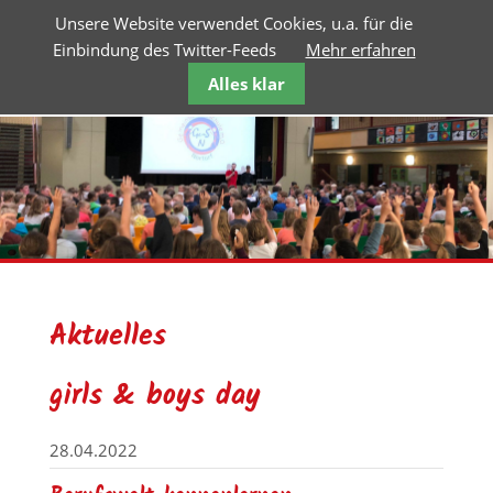
Unsere Website verwendet Cookies, u.a. für die
Einbindung des Twitter-Feeds
Mehr erfahren
Alles klar
Aktuelles
girls & boys day
28.04.2022