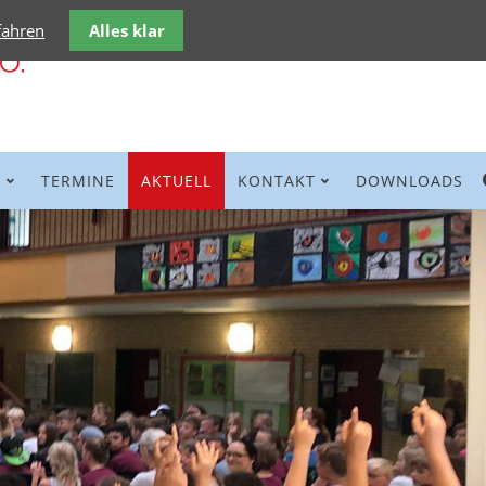
fahren
Alles klar
E
TERMINE
AKTUELL
KONTAKT
DOWNLOADS