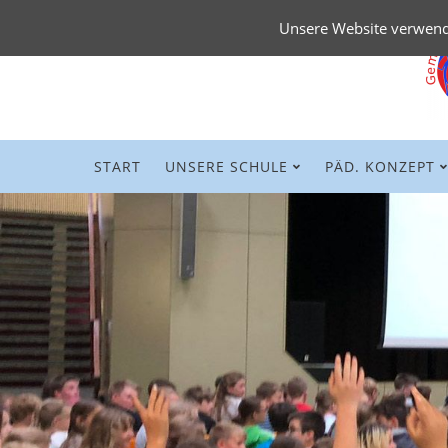
Unsere Website verwende
Navigation
START
UNSERE SCHULE
PÄD. KONZEPT
überspringen