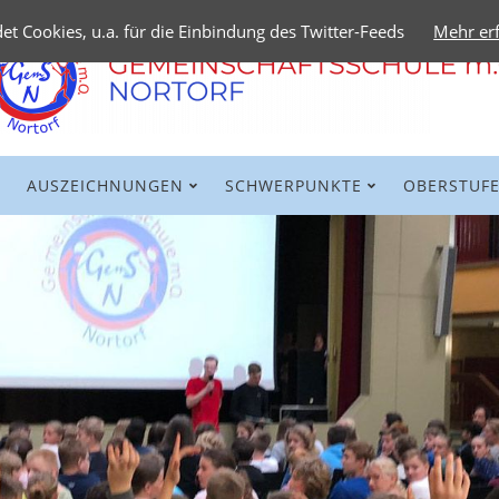
t Cookies, u.a. für die Einbindung des Twitter-Feeds
Mehr er
AUSZEICHNUNGEN
SCHWERPUNKTE
OBERSTUF