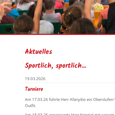
Aktuelles
Sportlich, sportlich...
19.03.2026
Turniere
Am 17.03.26 führte Herr Afanyibo ein Oberstufen-V
Outfit.
Am 18.03.26 organisierte Herr Kringiel mit seinem S