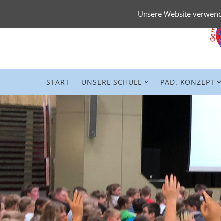
Unsere Website verwende
Navigation
START
UNSERE SCHULE
PÄD. KONZEPT
überspringen