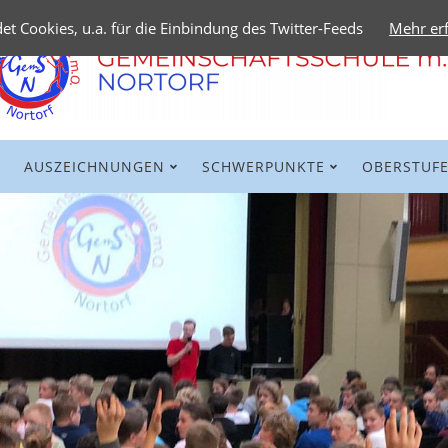
t Cookies, u.a. für die Einbindung des Twitter-Feeds
Mehr er
AUSZEICHNUNGEN
SCHWERPUNKTE
OBERSTUF