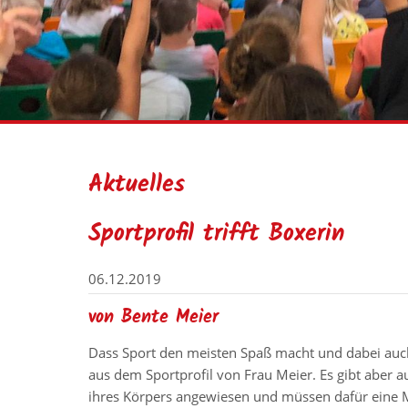
Aktuelles
Sportprofil trifft Boxerin
06.12.2019
von Bente Meier
Dass Sport den meisten Spaß macht und dabei auch 
aus dem Sportprofil von Frau Meier. Es gibt aber 
ihres Körpers angewiesen und müssen dafür eine M