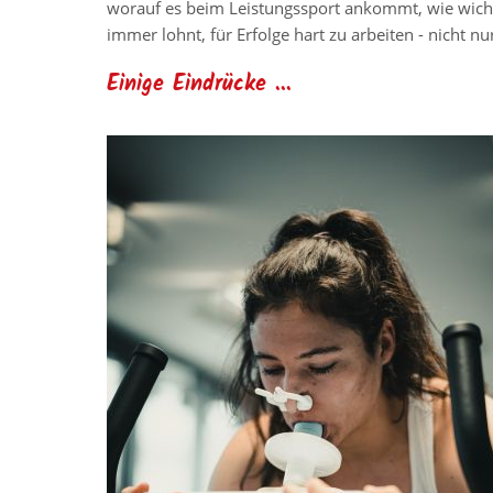
worauf es beim Leistungssport ankommt, wie wichtig
immer lohnt, für Erfolge hart zu arbeiten - nicht nu
Einige Eindrücke ...