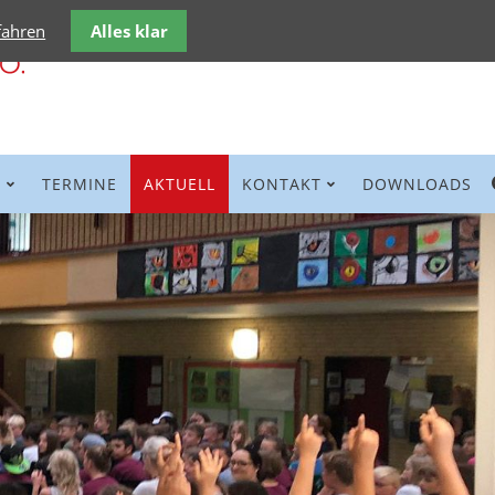
fahren
Alles klar
E
TERMINE
AKTUELL
KONTAKT
DOWNLOADS