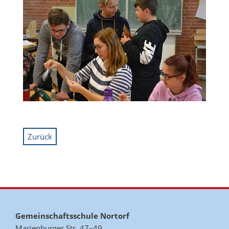
Zurück
Gemeinschaftsschule Nortorf
Marienburger Str. 47–49