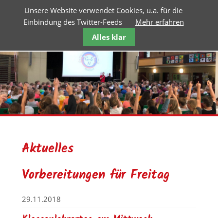
Unsere Website verwendet Cookies, u.a. für die
Einbindung des Twitter-Feeds
Mehr erfahren
Alles klar
Aktuelles
Vorbereitungen für Freitag
29.11.2018