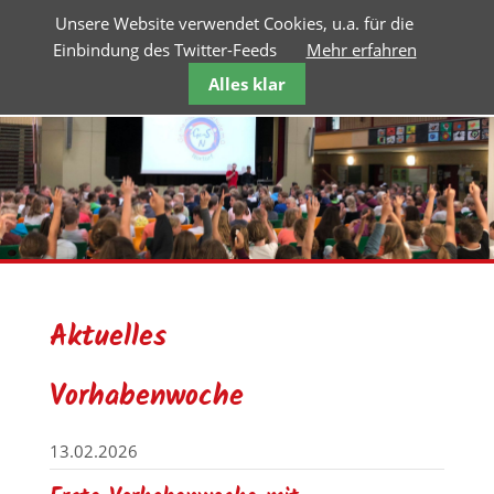
Unsere Website verwendet Cookies, u.a. für die
Einbindung des Twitter-Feeds
Mehr erfahren
Alles klar
Aktuelles
Vorhabenwoche
13.02.2026