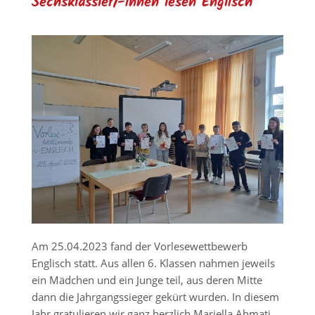
Sechsklässler/-innen lesen Englisch
Am 25.04.2023 fand der Vorlesewettbewerb
Englisch statt. Aus allen 6. Klassen nahmen jeweils
ein Mädchen und ein Junge teil, aus deren Mitte
dann die Jahrgangssieger gekürt wurden. In diesem
Jahr gratulieren wir ganz herzlich Mariella Ahmati