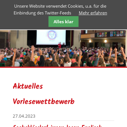
Unsere Website verwendet Cookies, u.a. für die
Einbindung des Twitter-Feeds
Mehr erfahren
Alles klar
Aktuelles
Vorlesewettbewerb
27.04.2023